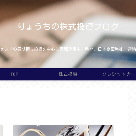
りょうちの株式投資ブログ
ァンドの長期積立投資を中心に資産運用中！時々、日本高配当株、連続増配
TOP
株式投資
クレジットカ