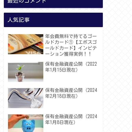
最近のコメント
人気記事
年会費無料で持てるゴー
ルドカード①【エポスゴ
ールドカード】インビテ
ーション獲得実例！！
保有金融資産公開（2022
年1月15日現在）
保有金融資産公開（2024
年2月18日現在）
保有金融資産公開（2024
年1月8日現在）